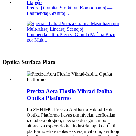
Precizaj Granitaj Strukturaj Komponantoj —
Laŭmendaj Granitoj...
Laŭmenda Ultra-Preciza Granita Maŝina Bazo
por Mult...
Optika Surfaca Plato
Preciza Aera Flosilo Vibrad-Izolita
Optika Platformo
La ZHHIMG Preciza Aerflosilo Vibrad-Izolita
Optika Platformo havas pintnivelan aerflosilan
izoladteknologion, speciale desegnitan por
altpreciza esplorado kaj industriaj aplikoj. Ĉi tiu
platformo efike izolas eksterajn vibrojn, aerfluojn