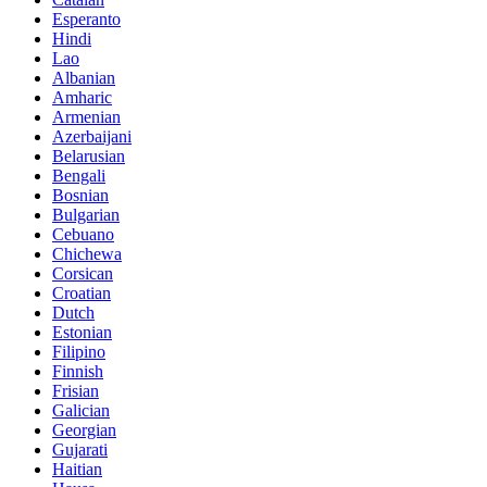
Esperanto
Hindi
Lao
Albanian
Amharic
Armenian
Azerbaijani
Belarusian
Bengali
Bosnian
Bulgarian
Cebuano
Chichewa
Corsican
Croatian
Dutch
Estonian
Filipino
Finnish
Frisian
Galician
Georgian
Gujarati
Haitian