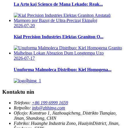
La Arto kaj Scienco de Mana Lekado: Reak...
2026-07-20
Kial Precision Industries Elektas Graniton O...
2026-07-17
Unuforma Malmoleca Distribuo: Kiel Homogena...
Kontaktu nin
Telefono:
+86 199 6999 1659
Retpoŝto:
info@zhhimg.com
Oficejo:
Konstruo 1, Jiazhouqicheng, Distrikto Tianqiao,
Jinan, Shandong, CHN
Fabriko:
Huanghe Industria Zono, HuaiyinDistrict, Jinan,