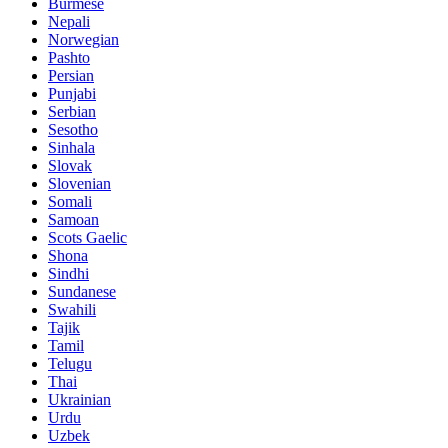
Burmese
Nepali
Norwegian
Pashto
Persian
Punjabi
Serbian
Sesotho
Sinhala
Slovak
Slovenian
Somali
Samoan
Scots Gaelic
Shona
Sindhi
Sundanese
Swahili
Tajik
Tamil
Telugu
Thai
Ukrainian
Urdu
Uzbek