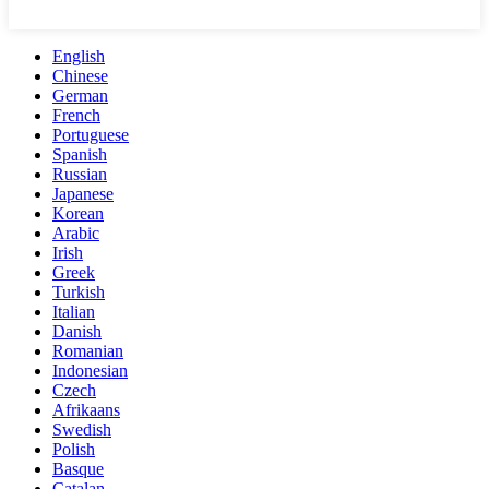
English
Chinese
German
French
Portuguese
Spanish
Russian
Japanese
Korean
Arabic
Irish
Greek
Turkish
Italian
Danish
Romanian
Indonesian
Czech
Afrikaans
Swedish
Polish
Basque
Catalan