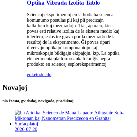
Optika Vibrada Izolita Tablo
Sciencaj eksperimentoj en la hodiaŭa scienca
komunumo postulas pli kaj pli precizajn
kalkulojn kaj mezuradojn. Tial, aparato, kiu
povas esti relative izolita de la ekstera medio kaj
interfero, estas tre grava por la mezurado de la
rezultoj de la eksperimento. Ĝi povas ripari
diversajn optikajn komponantojn kaj
mikroskopajn bildigajn ekipaĵojn, ktp. La optika
eksperimenta platformo ankaŭ fariĝis nepra
produkto en sciencaj esploreksperimentoj.
enketo
detalo
Novaĵoj
nia ĉeesto, gvidadoj, novigado, produktoj
2026-07-20