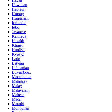
Hausa
Hawaiian
Hebrew
Hmong
Hungarian
Icelandic
Igbo
Javanese
Kannada
Kazakh
Khmer
Kurdish
Kyrgyz
Latin
Latvian
Lithuanian
Luxembou..
Macedonian
Malagasy
Malay
Malayalam
Maltese
Maori
Marathi
Mongolian