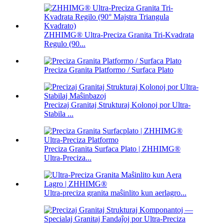
ZHHIMG® Ultra-Preciza Granita Tri-Kvadrata
Regulo (90...
Preciza Granita Platformo / Surfaca Plato
Precizaj Granitaj Strukturaj Kolonoj por Ultra-
Stabila ...
Preciza Granita Surfaca Plato | ZHHIMG®
Ultra-Preciza...
Ultra-preciza granita maŝinlito kun aerlagro...