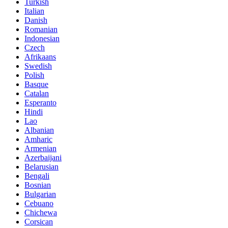
Turkish
Italian
Danish
Romanian
Indonesian
Czech
Afrikaans
Swedish
Polish
Basque
Catalan
Esperanto
Hindi
Lao
Albanian
Amharic
Armenian
Azerbaijani
Belarusian
Bengali
Bosnian
Bulgarian
Cebuano
Chichewa
Corsican