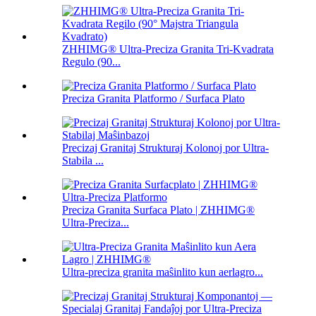
ZHHIMG® Ultra-Preciza Granita Tri-Kvadrata
Regulo (90...
Preciza Granita Platformo / Surfaca Plato
Precizaj Granitaj Strukturaj Kolonoj por Ultra-
Stabila ...
Preciza Granita Surfaca Plato | ZHHIMG®
Ultra-Preciza...
Ultra-preciza granita maŝinlito kun aerlagro...