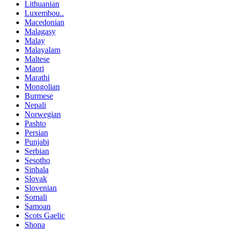
Lithuanian
Luxembou..
Macedonian
Malagasy
Malay
Malayalam
Maltese
Maori
Marathi
Mongolian
Burmese
Nepali
Norwegian
Pashto
Persian
Punjabi
Serbian
Sesotho
Sinhala
Slovak
Slovenian
Somali
Samoan
Scots Gaelic
Shona