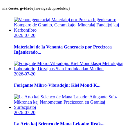
nia ĉeesto, gvidadoj, novigado, produktoj
2026-07-20
Materialoj de la Venonta Generacio por Precizeca
Inĝenierado...
2026-07-20
Forigante Mikro-Vibradojn: Kiel Mond-K...
2026-07-20
La Arto kaj Scienco de Mana Lekado: Reak...