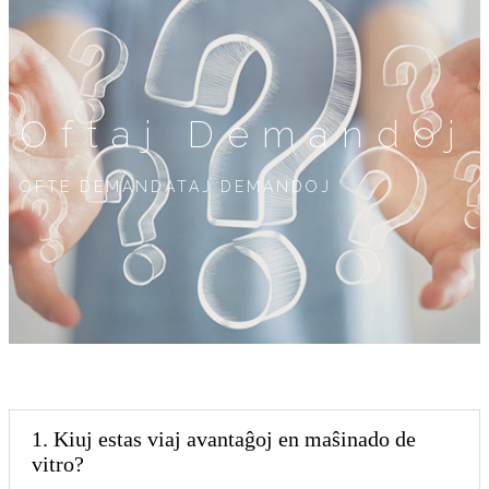
Oftaj Demandoj
OFTE DEMANDATAJ DEMANDOJ
1. Kiuj estas viaj avantaĝoj en maŝinado de
vitro?