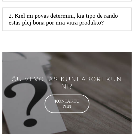
2. Kiel mi povas determini, kia tipo de rando
estas plej bona por mia vitra produkto?
ĈU VI VOLAS KUNLABORI KUN
NI?
KONTAKTU
NIN