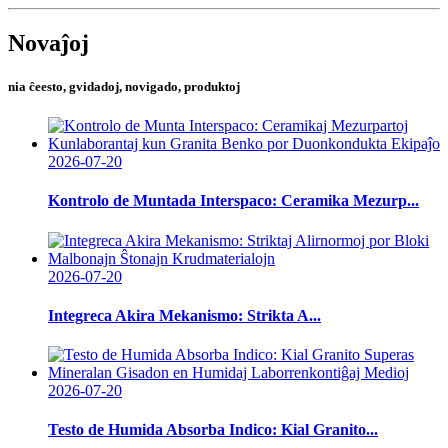
Novaĵoj
nia ĉeesto, gvidadoj, novigado, produktoj
2026-07-20
Kontrolo de Muntada Interspaco: Ceramika Mezurp...
2026-07-20
Integreca Akira Mekanismo: Strikta A...
2026-07-20
Testo de Humida Absorba Indico: Kial Granito...