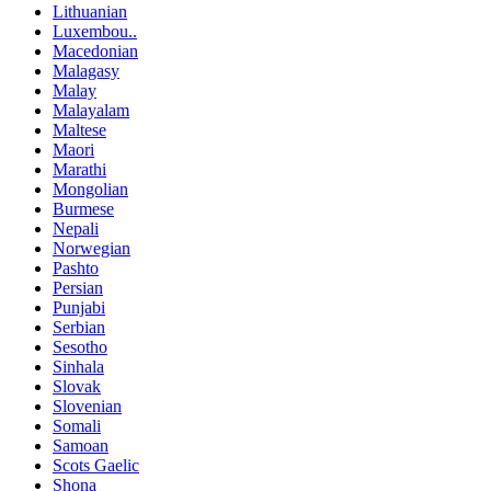
Lithuanian
Luxembou..
Macedonian
Malagasy
Malay
Malayalam
Maltese
Maori
Marathi
Mongolian
Burmese
Nepali
Norwegian
Pashto
Persian
Punjabi
Serbian
Sesotho
Sinhala
Slovak
Slovenian
Somali
Samoan
Scots Gaelic
Shona