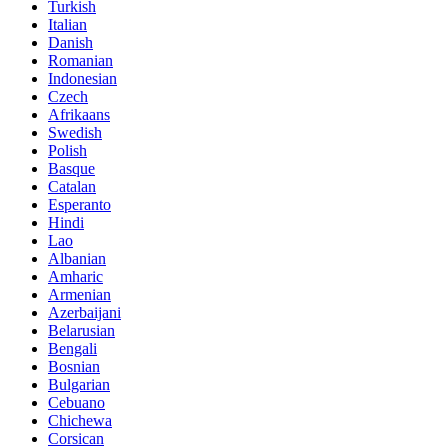
Turkish
Italian
Danish
Romanian
Indonesian
Czech
Afrikaans
Swedish
Polish
Basque
Catalan
Esperanto
Hindi
Lao
Albanian
Amharic
Armenian
Azerbaijani
Belarusian
Bengali
Bosnian
Bulgarian
Cebuano
Chichewa
Corsican