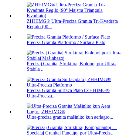
ZHHIMG® Ultra-Preciza Granita Tri-Kvadrata
Regulo (90...
Preciza Granita Platformo / Surfaca Plato
Precizaj Granitaj Strukturaj Kolonoj por Ultra-
Stabila ...
Preciza Granita Surfaca Plato | ZHHIMG®
Ultra-Preciza...
Ultra-preciza granita maŝinlito kun aerlagro...