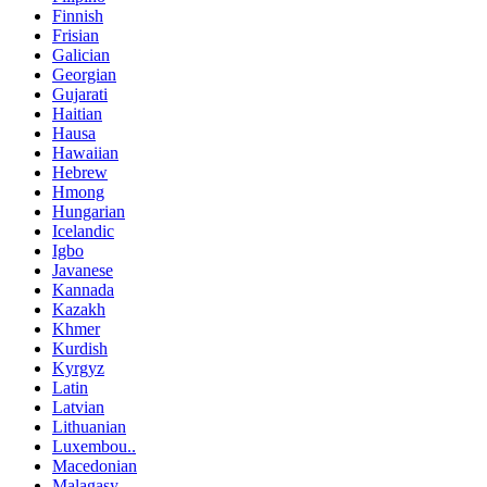
Finnish
Frisian
Galician
Georgian
Gujarati
Haitian
Hausa
Hawaiian
Hebrew
Hmong
Hungarian
Icelandic
Igbo
Javanese
Kannada
Kazakh
Khmer
Kurdish
Kyrgyz
Latin
Latvian
Lithuanian
Luxembou..
Macedonian
Malagasy