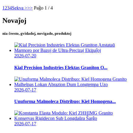
1
2
3
4
Sekva >
>>
Paĝo 1 / 4
Novaĵoj
nia ĉeesto, gvidadoj, novigado, produktoj
2026-07-20
Kial Precision Industries Elektas Graniton O...
2026-07-17
Unuforma Malmoleca Distribuo: Kiel Homogena...
2026-07-17