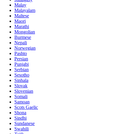
Malay
Malayalam
Maltese
Maori
Marathi
Mongolian
Burmese
Nepali
Norwegian
Pashto
Persian
Punjabi
Serbian
Sesotho
Sinhala
Slovak
Slovenian
Somali
Samoan
Scots Gaelic
Shona
Sindhi
Sundanese
Swahili