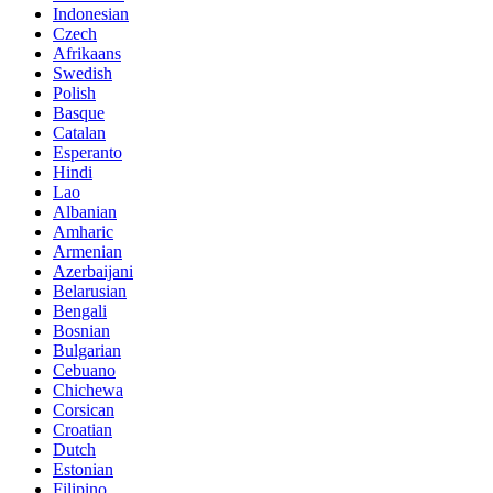
Indonesian
Czech
Afrikaans
Swedish
Polish
Basque
Catalan
Esperanto
Hindi
Lao
Albanian
Amharic
Armenian
Azerbaijani
Belarusian
Bengali
Bosnian
Bulgarian
Cebuano
Chichewa
Corsican
Croatian
Dutch
Estonian
Filipino