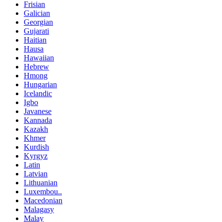
Frisian
Galician
Georgian
Gujarati
Haitian
Hausa
Hawaiian
Hebrew
Hmong
Hungarian
Icelandic
Igbo
Javanese
Kannada
Kazakh
Khmer
Kurdish
Kyrgyz
Latin
Latvian
Lithuanian
Luxembou..
Macedonian
Malagasy
Malay