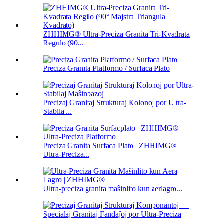
ZHHIMG® Ultra-Preciza Granita Tri-Kvadrata
Regulo (90...
Preciza Granita Platformo / Surfaca Plato
Precizaj Granitaj Strukturaj Kolonoj por Ultra-
Stabila ...
Preciza Granita Surfaca Plato | ZHHIMG®
Ultra-Preciza...
Ultra-preciza granita maŝinlito kun aerlagro...