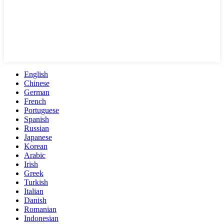
English
Chinese
German
French
Portuguese
Spanish
Russian
Japanese
Korean
Arabic
Irish
Greek
Turkish
Italian
Danish
Romanian
Indonesian