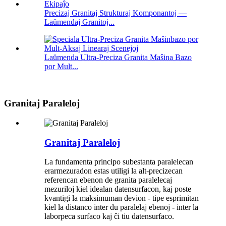
Precizaj Granitaj Strukturaj Komponantoj —
Laŭmendaj Granitoj...
Laŭmenda Ultra-Preciza Granita Maŝina Bazo
por Mult...
Granitaj Paraleloj
Granitaj Paraleloj
La fundamenta principo subestanta paralelecan
erarmezuradon estas utiligi la alt-precizecan
referencan ebenon de granita paralelecaj
mezuriloj kiel idealan datensurfacon, kaj poste
kvantigi la maksimuman devion - tipe esprimitan
kiel la distanco inter du paralelaj ebenoj - inter la
laborpeca surfaco kaj ĉi tiu datensurfaco.