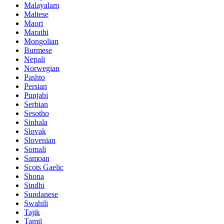
Malayalam
Maltese
Maori
Marathi
Mongolian
Burmese
Nepali
Norwegian
Pashto
Persian
Punjabi
Serbian
Sesotho
Sinhala
Slovak
Slovenian
Somali
Samoan
Scots Gaelic
Shona
Sindhi
Sundanese
Swahili
Tajik
Tamil