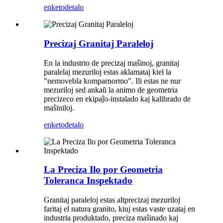
enketo
detalo
Precizaj Granitaj Paraleloj
En la industrio de precizaj maŝinoj, granitaj
paralelaj mezuriloj estas aklamataj kiel la
"nemovebla komparnormo". Ili estas ne nur
mezuriloj sed ankaŭ la animo de geometria
precizeco en ekipaĵo-instalado kaj kalibrado de
maŝiniloj.
enketo
detalo
La Preciza Ilo por Geometria
Toleranca Inspektado
Granitaj paraleloj estas altprecizaj mezuriloj
faritaj el natura granito, kiuj estas vaste uzataj en
industria produktado, preciza maŝinado kaj