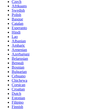
Czech
Afrikaans
Swedish
Polish
Basque
Catalan
Esperanto
Hindi
Lao
Albanian
Amharic
Armenian
Azerbaijani
Belarusian
Bengali
Bosnian
Bulgarian
Cebuano
Chichewa
Corsican
Croatian
Dutch
Estonian
Filipino
Finnish