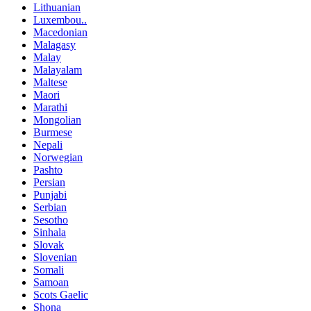
Lithuanian
Luxembou..
Macedonian
Malagasy
Malay
Malayalam
Maltese
Maori
Marathi
Mongolian
Burmese
Nepali
Norwegian
Pashto
Persian
Punjabi
Serbian
Sesotho
Sinhala
Slovak
Slovenian
Somali
Samoan
Scots Gaelic
Shona