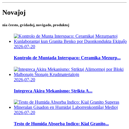
Novaĵoj
nia ĉeesto, gvidadoj, novigado, produktoj
2026-07-20
Kontrolo de Muntada Interspaco: Ceramika Mezurp...
2026-07-20
Integreca Akira Mekanismo: Strikta A...
2026-07-20
Testo de Humida Absorba Indico: Kial Granito...