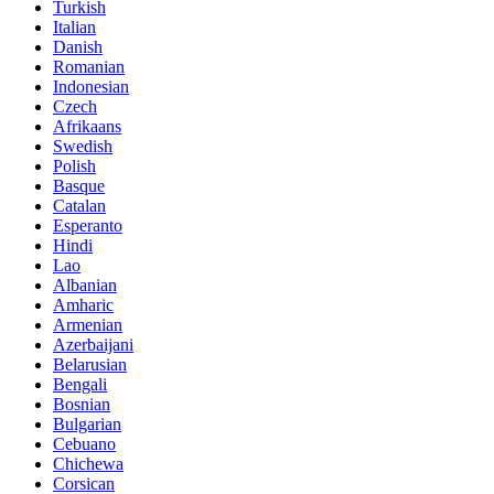
Turkish
Italian
Danish
Romanian
Indonesian
Czech
Afrikaans
Swedish
Polish
Basque
Catalan
Esperanto
Hindi
Lao
Albanian
Amharic
Armenian
Azerbaijani
Belarusian
Bengali
Bosnian
Bulgarian
Cebuano
Chichewa
Corsican