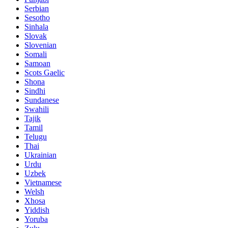
Serbian
Sesotho
Sinhala
Slovak
Slovenian
Somali
Samoan
Scots Gaelic
Shona
Sindhi
Sundanese
Swahili
Tajik
Tamil
Telugu
Thai
Ukrainian
Urdu
Uzbek
Vietnamese
Welsh
Xhosa
Yiddish
Yoruba