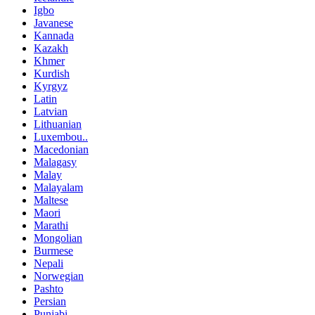
Igbo
Javanese
Kannada
Kazakh
Khmer
Kurdish
Kyrgyz
Latin
Latvian
Lithuanian
Luxembou..
Macedonian
Malagasy
Malay
Malayalam
Maltese
Maori
Marathi
Mongolian
Burmese
Nepali
Norwegian
Pashto
Persian
Punjabi