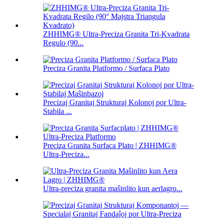
ZHHIMG® Ultra-Preciza Granita Tri-Kvadrata
Regulo (90...
Preciza Granita Platformo / Surfaca Plato
Precizaj Granitaj Strukturaj Kolonoj por Ultra-
Stabila ...
Preciza Granita Surfaca Plato | ZHHIMG®
Ultra-Preciza...
Ultra-preciza granita maŝinlito kun aerlagro...