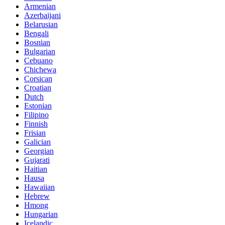
Armenian
Azerbaijani
Belarusian
Bengali
Bosnian
Bulgarian
Cebuano
Chichewa
Corsican
Croatian
Dutch
Estonian
Filipino
Finnish
Frisian
Galician
Georgian
Gujarati
Haitian
Hausa
Hawaiian
Hebrew
Hmong
Hungarian
Icelandic