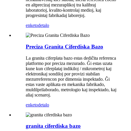
en altprecizaj mezuraplikoj tra kalibraj
laboratorioj, kvalito-kontrolaj medioj, kaj
progresintaj fabrikadaj laborejoj.
enketo
detalo
Preciza Granita Ciferdiska Bazo
La granita ciferplata bazo estas dediĉita referenca
platformo por preciza mezurado. Ĝi estas uzata
kune kun ciferplataj indikiloj / mikrometroj kaj
elektronikaj sondiloj por provizi stabilan
mezurreferencon por dimensia inspektado. Ĝi
estas vaste aplikata en mekanika fabrikado,
muldilprilaborado, metrologio kaj inspektado, kaj
aliaj scenaroj.
enketo
detalo
granita ciferdiska bazo