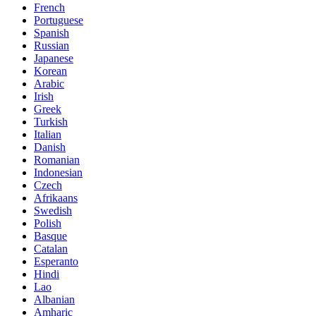
French
Portuguese
Spanish
Russian
Japanese
Korean
Arabic
Irish
Greek
Turkish
Italian
Danish
Romanian
Indonesian
Czech
Afrikaans
Swedish
Polish
Basque
Catalan
Esperanto
Hindi
Lao
Albanian
Amharic