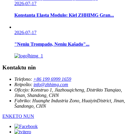
2026-07-17
Konstanta Elasta Modulo: Kiel ZHHIMG Gran...
2026-07-17
"Neniu Trompado, Neniu Kaŝado"...
Kontaktu nin
Telefono:
+86 199 6999 1659
Retpoŝto:
info@zhhimg.com
Oficejo:
Konstruo 1, Jiazhouqicheng, Distrikto Tianqiao,
Jinan, Shandong, CHN
Fabriko:
Huanghe Industria Zono, HuaiyinDistrict, Jinan,
Ŝandongo, CHN
ENKETO NUN