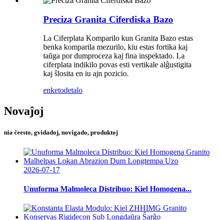
Preciza Granita Ciferdiska Bazo
La Ciferplata Komparilo kun Granita Bazo estas
benka komparila mezurilo, kiu estas fortika kaj
taŭga por dumproceza kaj fina inspektado. La
ciferplata indikilo povas esti vertikale alĝustigita
kaj ŝlosita en iu ajn pozicio.
enketo
detalo
Novaĵoj
nia ĉeesto, gvidadoj, novigado, produktoj
2026-07-17
Unuforma Malmoleca Distribuo: Kiel Homogena...