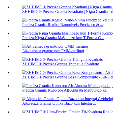
ZHHIMG® Preciza Granita Kvadrato | Nigra Granita Tri.
Preciza Granita Regilo: Nanonivela Precizeco & ...
Preciza Nigra Granita Maŝinbazo kun T-Forma C...
Alt-denseca granito por CMM-maŝinoj
ZHHIMG® Preciza Granita Triangula Kvadrato
ZHHIMG® Preciza Granita Baza Komponanto - Alt-Den
Preciza Granita Kubo por Alt-Akurata Metrologio kaj ...
Altpreciza Granita Optika Bazo kun Integra ...