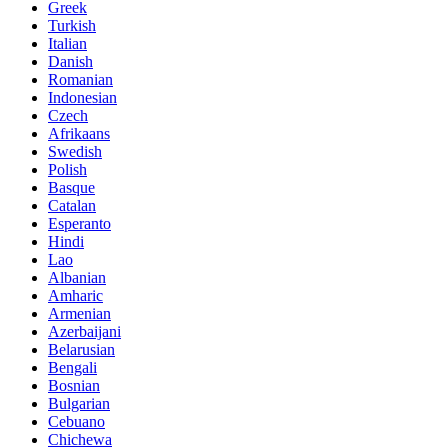
Greek
Turkish
Italian
Danish
Romanian
Indonesian
Czech
Afrikaans
Swedish
Polish
Basque
Catalan
Esperanto
Hindi
Lao
Albanian
Amharic
Armenian
Azerbaijani
Belarusian
Bengali
Bosnian
Bulgarian
Cebuano
Chichewa