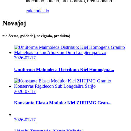
inercirado, kluĉilo, bremsodisko, bremsoonabo...
enketo
detalo
Novaĵoj
nia ĉeesto, gvidadoj, novigado, produktoj
2026-07-17
Unuforma Malmoleca Distribuo: Kiel Homogena...
2026-07-17
Konstanta Elasta Modulo: Kiel ZHHIMG Gran...
2026-07-17