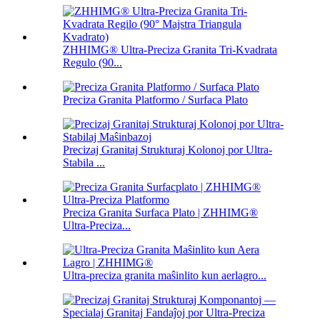
ZHHIMG® Ultra-Preciza Granita Tri-Kvadrata
Regulo (90...
Preciza Granita Platformo / Surfaca Plato
Precizaj Granitaj Strukturaj Kolonoj por Ultra-
Stabila ...
Preciza Granita Surfaca Plato | ZHHIMG®
Ultra-Preciza...
Ultra-preciza granita maŝinlito kun aerlagro...