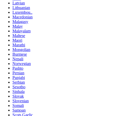
Latvian
Lithuanian
Luxembou..
Macedonian
Malagasy
Malay
Malayalam
Maltese
Maori
Marathi
Mongolian
Burmese
Nepali
Norwegian
Pashto
Persian
Punjabi
Serbian
Sesotho
Sinhala
Slovak
Slovenian
Somali
Samoan
Scots Gaelic